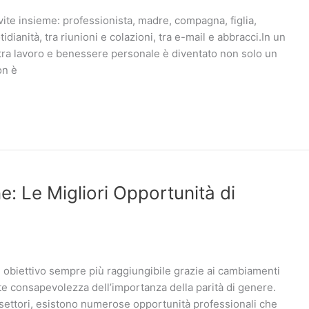
ite insieme: professionista, madre, compagna, figlia,
idianità, tra riunioni e colazioni, tra e-mail e abbracci.In un
tra lavoro e benessere personale è diventato non solo un
on è
: Le Migliori Opportunità di
 obiettivo sempre più raggiungibile grazie ai cambiamenti
e consapevolezza dell’importanza della parità di genere.
 settori, esistono numerose opportunità professionali che