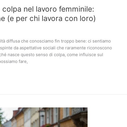
 colpa nel lavoro femminile:
e (e per chi lavora con loro)
altà diffusa che conosciamo fin troppo bene: ci sentiamo
i, spinte da aspettative sociali che raramente riconoscono
rché nasce questo senso di colpa, come influisce sul
possiamo fare,