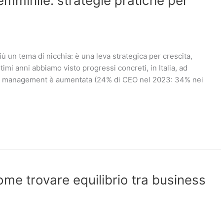
emminile: strategie pratiche per
ù un tema di nicchia: è una leva strategica per crescita,
timi anni abbiamo visto progressi concreti, in Italia, ad
top management è aumentata (24% di CEO nel 2023: 34% nei
ome trovare equilibrio tra business