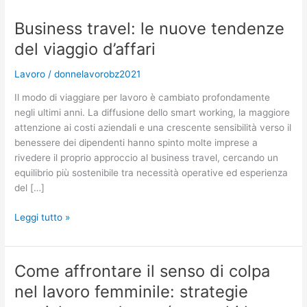
Business travel: le nuove tendenze
del viaggio d’affari
Lavoro
/
donnelavorobz2021
Il modo di viaggiare per lavoro è cambiato profondamente
negli ultimi anni. La diffusione dello smart working, la maggiore
attenzione ai costi aziendali e una crescente sensibilità verso il
benessere dei dipendenti hanno spinto molte imprese a
rivedere il proprio approccio al business travel, cercando un
equilibrio più sostenibile tra necessità operative ed esperienza
del […]
Business
Leggi tutto »
travel:
le
nuove
Come affrontare il senso di colpa
tendenze
nel lavoro femminile: strategie
del
viaggio