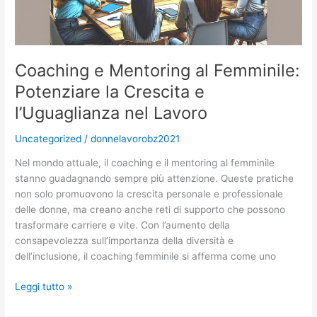
Futuro
Lavorativo
Equo
Coaching e Mentoring al Femminile:
Potenziare la Crescita e
l’Uguaglianza nel Lavoro
Uncategorized
/
donnelavorobz2021
Nel mondo attuale, il coaching e il mentoring al femminile
stanno guadagnando sempre più attenzione. Queste pratiche
non solo promuovono la crescita personale e professionale
delle donne, ma creano anche reti di supporto che possono
trasformare carriere e vite. Con l’aumento della
consapevolezza sull’importanza della diversità e
dell’inclusione, il coaching femminile si afferma come uno
Coaching
Leggi tutto »
e
Mentoring