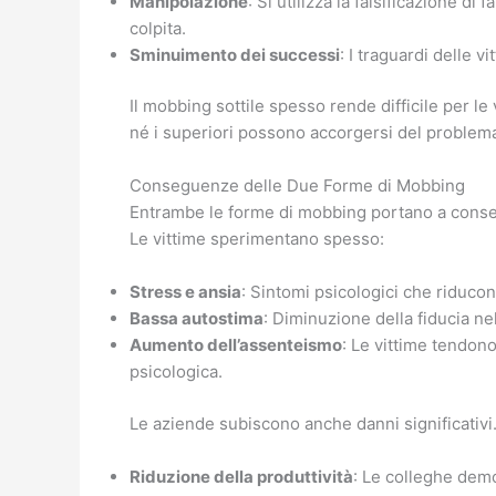
Manipolazione
: Si utilizza la falsificazione d
colpita.
Sminuimento dei successi
: I traguardi delle v
Il mobbing sottile spesso rende difficile per le
né i superiori possono accorgersi del problema,
Conseguenze delle Due Forme di Mobbing
Entrambe le forme di mobbing portano a consegu
Le vittime sperimentano spesso:
Stress e ansia
: Sintomi psicologici che riducono
Bassa autostima
: Diminuzione della fiducia ne
Aumento dell’assenteismo
: Le vittime tendono
psicologica.
Le aziende subiscono anche danni significativi.
Riduzione della produttività
: Le colleghe dem