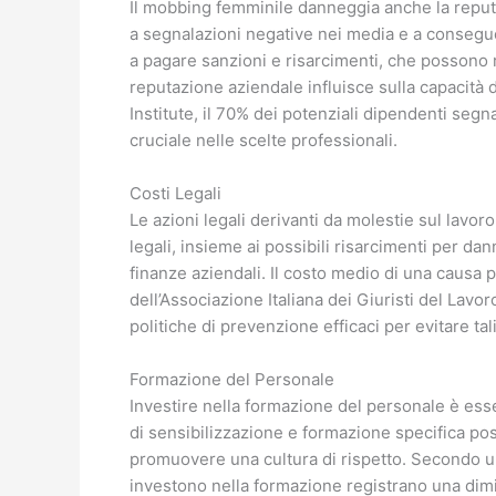
Il mobbing femminile danneggia anche la reputa
a segnalazioni negative nei media e a consegu
a pagare sanzioni e risarcimenti, che possono ra
reputazione aziendale influisce sulla capacità d
Institute, il 70% dei potenziali dipendenti seg
cruciale nelle scelte professionali.
Costi Legali
Le azioni legali derivanti da molestie sul lavo
legali, insieme ai possibili risarcimenti per dan
finanze aziendali. Il costo medio di una causa
dell’Associazione Italiana dei Giuristi del Lav
politiche di prevenzione efficaci per evitare tali
Formazione del Personale
Investire nella formazione del personale è esse
di sensibilizzazione e formazione specifica po
promuovere una cultura di rispetto. Secondo u
investono nella formazione registrano una dimin