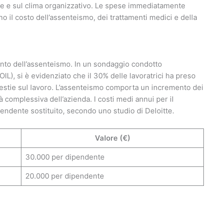
e e sul clima organizzativo. Le spese immediatamente
 il costo dell’assenteismo, dei trattamenti medici e della
nto dell’assenteismo. In un sondaggio condotto
IL), si è evidenziato che il 30% delle lavoratrici ha preso
olestie sul lavoro. L’assenteismo comporta un incremento dei
à complessiva dell’azienda. I costi medi annui per il
ndente sostituito, secondo uno studio di Deloitte.
Valore (€)
30.000 per dipendente
20.000 per dipendente