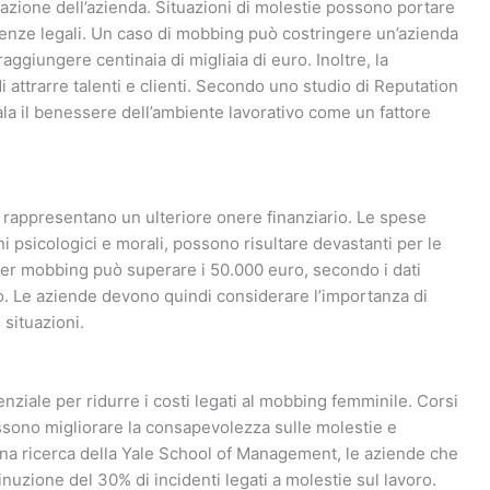
zione dell’azienda. Situazioni di molestie possono portare
enze legali. Un caso di mobbing può costringere un’azienda
ggiungere centinaia di migliaia di euro. Inoltre, la
i attrarre talenti e clienti. Secondo uno studio di Reputation
nala il benessere dell’ambiente lavorativo come un fattore
ro rappresentano un ulteriore onere finanziario. Le spese
ni psicologici e morali, possono risultare devastanti per le
 per mobbing può superare i 50.000 euro, secondo i dati
oro. Le aziende devono quindi considerare l’importanza di
 situazioni.
nziale per ridurre i costi legati al mobbing femminile. Corsi
ssono migliorare la consapevolezza sulle molestie e
na ricerca della Yale School of Management, le aziende che
uzione del 30% di incidenti legati a molestie sul lavoro.