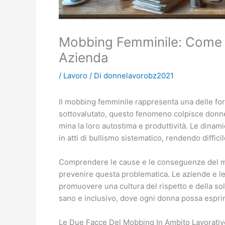
Mobbing Femminile: Come R
Azienda
/
Lavoro
/ Di
donnelavorobz2021
Il mobbing femminile rappresenta una delle for
sottovalutato, questo fenomeno colpisce donne
mina la loro autostima e produttività. Le dinami
in atti di bullismo sistematico, rendendo diffici
Comprendere le cause e le conseguenze del m
prevenire questa problematica. Le aziende e le
promuovere una cultura del rispetto e della sol
sano e inclusivo, dove ogni donna possa esprim
Le Due Facce Del Mobbing In Ambito Lavorativ