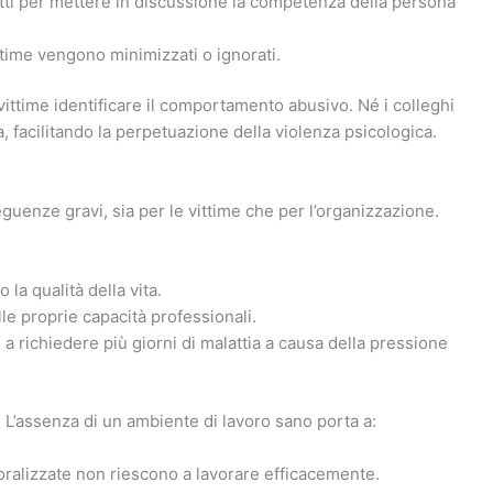
i fatti per mettere in discussione la competenza della persona
ittime vengono minimizzati o ignorati.
 vittime identificare il comportamento abusivo. Né i colleghi
 facilitando la perpetuazione della violenza psicologica.
enze gravi, sia per le vittime che per l’organizzazione.
 la qualità della vita.
lle proprie capacità professionali.
 a richiedere più giorni di malattia a causa della pressione
 L’assenza di un ambiente di lavoro sano porta a:
oralizzate non riescono a lavorare efficacemente.