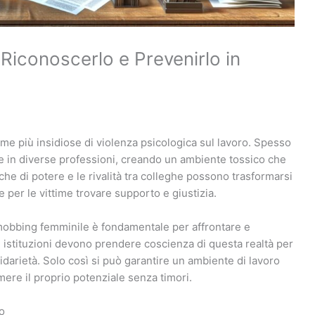
iconoscerlo e Prevenirlo in
me più insidiose di violenza psicologica sul lavoro. Spesso
 in diverse professioni, creando un ambiente tossico che
che di potere e le rivalità tra colleghe possono trasformarsi
le per le vittime trovare supporto e giustizia.
obbing femminile è fondamentale per affrontare e
 istituzioni devono prendere coscienza di questa realtà per
idarietà. Solo così si può garantire un ambiente di lavoro
ere il proprio potenziale senza timori.
o