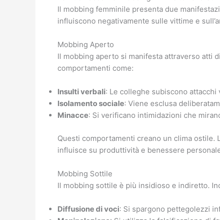
Il mobbing femminile presenta due manifestazion
influiscono negativamente sulle vittime e sull’
Mobbing Aperto
Il mobbing aperto si manifesta attraverso atti dir
comportamenti come:
Insulti verbali
: Le colleghe subiscono attacchi 
Isolamento sociale
: Viene esclusa deliberatame
Minacce
: Si verificano intimidazioni che miran
Questi comportamenti creano un clima ostile. Le
influisce su produttività e benessere personale
Mobbing Sottile
Il mobbing sottile è più insidioso e indiretto. 
Diffusione di voci
: Si spargono pettegolezzi in