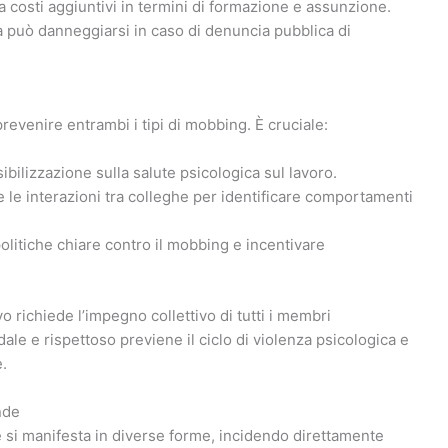
rea costi aggiuntivi in termini di formazione e assunzione.
a può danneggiarsi in caso di denuncia pubblica di
evenire entrambi i tipi di mobbing. È cruciale:
ibilizzazione sulla salute psicologica sul lavoro.
e le interazioni tra colleghe per identificare comportamenti
 politiche chiare contro il mobbing e incentivare
 richiede l’impegno collettivo di tutti i membri
ale e rispettoso previene il ciclo di violenza psicologica e
e.
nde
de si manifesta in diverse forme, incidendo direttamente