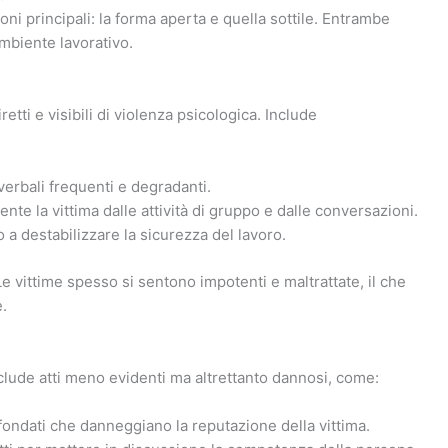
i principali: la forma aperta e quella sottile. Entrambe
ambiente lavorativo.
etti e visibili di violenza psicologica. Include
verbali frequenti e degradanti.
nte la vittima dalle attività di gruppo e dalle conversazioni.
o a destabilizzare la sicurezza del lavoro.
 vittime spesso si sentono impotenti e maltrattate, il che
.
Include atti meno evidenti ma altrettanto dannosi, come:
fondati che danneggiano la reputazione della vittima.