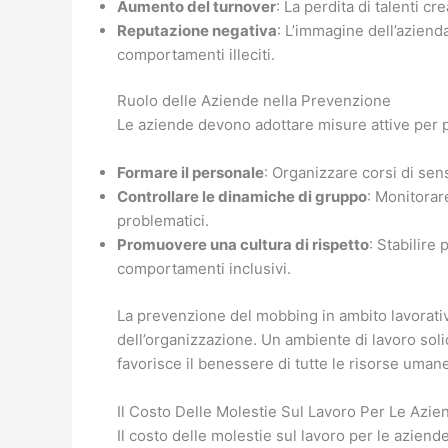
Aumento del turnover
: La perdita di talenti c
Reputazione negativa
: L’immagine dell’aziend
comportamenti illeciti.
Ruolo delle Aziende nella Prevenzione
Le aziende devono adottare misure attive per pr
Formare il personale
: Organizzare corsi di sens
Controllare le dinamiche di gruppo
: Monitorar
problematici.
Promuovere una cultura di rispetto
: Stabilire
comportamenti inclusivi.
La prevenzione del mobbing in ambito lavorativo
dell’organizzazione. Un ambiente di lavoro solid
favorisce il benessere di tutte le risorse uman
Il Costo Delle Molestie Sul Lavoro Per Le Azie
Il costo delle molestie sul lavoro per le azien